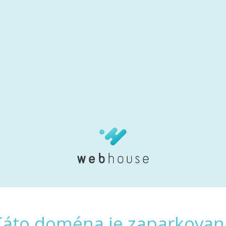
Táto doména je zaparkovan